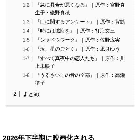
『急に具合が悪くなる』｜原作：宮野真
生子・磯野真穂
『口に関するアンケート』｜原作：背筋
『時には懺悔を』｜原作：打海文三
『シャドウワーク』｜原作：佐野広実
『汝、星のごとく』｜原作：凪良ゆう
『すべて真夜中の恋人たち』｜原作：川
上未映子
『うるさいこの音の全部』｜原作：高瀬
準子
まとめ
2026年下半期に映画化される