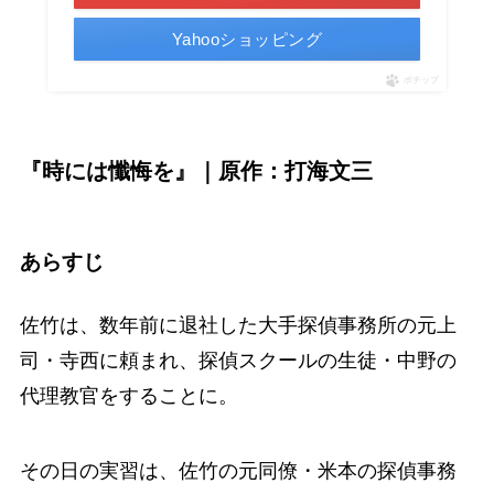
Yahooショッピング
ポチップ
『時には懺悔を』｜原作：打海文三
あらすじ
佐竹は、数年前に退社した大手探偵事務所の元上
司・寺西に頼まれ、探偵スクールの生徒・中野の
代理教官をすることに。
その日の実習は、佐竹の元同僚・米本の探偵事務