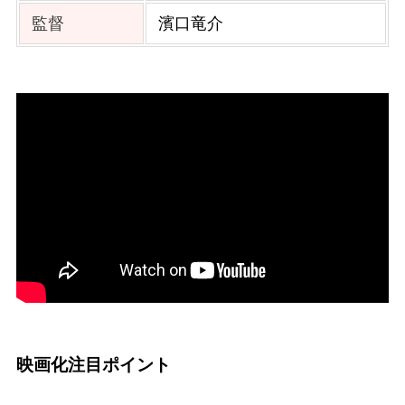
監督
濱口竜介
映画化注目ポイント