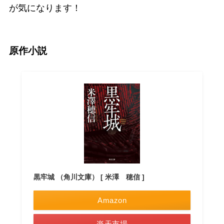
が気になります！
原作小説
黒牢城 （角川文庫） [ 米澤 穂信 ]
Amazon
楽天市場