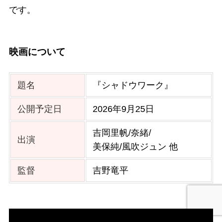
です。
映画について
題名
『シャドウワーク』
公開予定日
2026年9月25日
吉岡里帆/奈緒/
出演
美保純/風吹ジュン 他
監督
吉野竜平