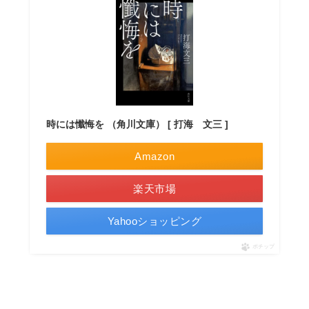
時には懺悔を （角川文庫） [ 打海 文三 ]
Amazon
楽天市場
Yahooショッピング
ポチップ