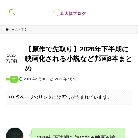
ホーム
本
【原作で先取り】2026年下半期に
2026
映画化される小説など邦画8本まと
7/09
め
2026年5月30日
2026年7月9日
本
当ページのリンクには広告が含まれています。
2026年下半期も気になる映画が多