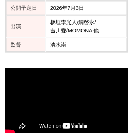
公開予定日
2026年7月3日
板垣李光人/綱啓永/
出演
吉川愛/MOMONA 他
監督
清水崇