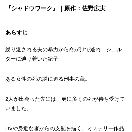
『シャドウワーク』｜原作：佐野広実
あらすじ
繰り返される夫の暴力から命がけで逃れ、シェル
ターに辿り着いた紀子。
ある女性の死の謎に迫る刑事の薫。
2人が出会った先には、更に多くの死が待ち受けて
いました。
DVや身近な者からの支配を描く、ミステリー作品