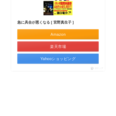
急に具合が悪くなる [ 宮野真生子 ]
Amazon
楽天市場
Yahooショッピング
ポチップ