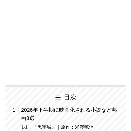
目次
2026年下半期に映画化される小説など邦
画8選
『黒牢城』｜原作：米澤穂信