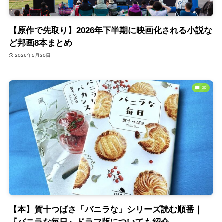
【原作で先取り】2026年下半期に映画化される小説な
ど邦画8本まとめ
2026年5月30日
本
【本】賀十つばさ「バニラな」シリーズ読む順番｜
『バニラな毎日』ドラマ版についても紹介