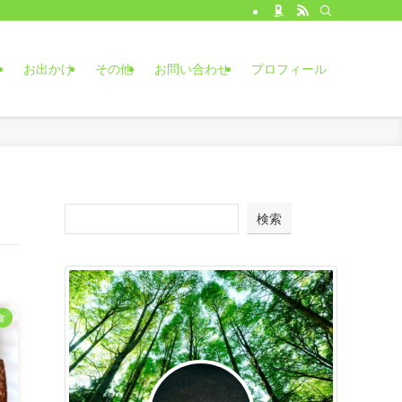
食
お出かけ
その他
お問い合わせ
プロフィール
検索
食