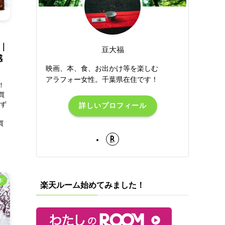
ェ｜
豆大福
感
映画、本、食、お出かけ等を楽しむ
アラフォー女性。千葉県在住です！
！
買
わず
詳しいプロフィール
買
本
楽天ルーム始めてみました！