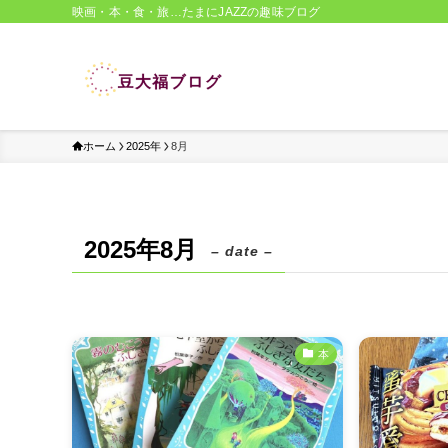
映画・本・食・旅…たまにJAZZの趣味ブログ
ホーム
2025年
8月
2025年8月
– date –
本