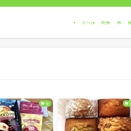
ホーム
映画
本
食