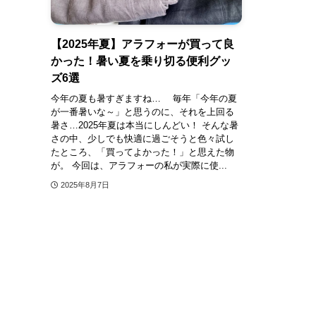
【2025年夏】アラフォーが買って良
かった！暑い夏を乗り切る便利グッ
ズ6選
今年の夏も暑すぎますね… 毎年「今年の夏
が一番暑いな～」と思うのに、それを上回る
暑さ…2025年夏は本当にしんどい！ そんな暑
さの中、少しでも快適に過ごそうと色々試し
たところ、「買ってよかった！」と思えた物
が。 今回は、アラフォーの私が実際に使...
2025年8月7日