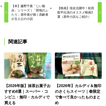
【本】藤野千夜「じい散
【映画】現在活躍中！松田
歩」シリーズ｜「団地のふ
龍平出演のオススメ映画3
たり」原作者が描く高齢者
選（原作小説もご紹介）
が主人公の小説
関連記事
【2026年版】抹茶お菓子お
【2026年】カルディ＆無印
すすめ8選｜スーパー・コ
のさくらスイーツ｜春限定
ンビニ・無印・カルディで
で食べて良かったものまと
買える
め