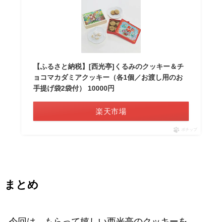
【ふるさと納税】[西光亭]くるみのクッキー＆チ
ョコマカダミアクッキー（各1個／お渡し用のお
手提げ袋2袋付） 10000円
楽天市場
ポチップ
まとめ
今回は、もらって嬉しい西光亭のクッキーを