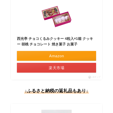
西光亭 チョコくるみクッキー 4粒入×1箱 クッキ
ー 胡桃 チョコレート 焼き菓子 お菓子
Amazon
楽天市場
ポチップ
↓ふるさと納税の返礼品もあり↓