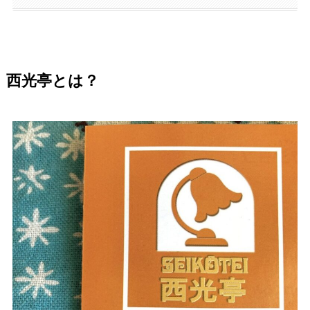
西光亭とは？