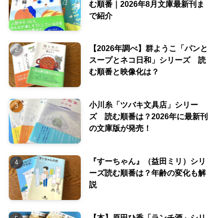
む順番｜2026年8月文庫最新刊ま
で紹介
【2026年調べ】群ようこ「パンと
スープとネコ日和」シリーズ 読
む順番と映像化は？
小川糸「ツバキ文具店」シリー
ズ 読む順番は？2026年に最新刊
の文庫版が発売！
『すーちゃん』（益田ミリ）シリ
ーズ読む順番は？年齢の変化も解
説
【本】原田ひ香「ランチ酒」シリ