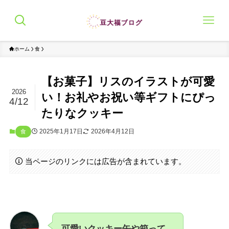
ホーム
食
【お菓子】リスのイラストが可愛
2026
い！お礼やお祝い等ギフトにぴっ
4/12
たりなクッキー
2025年1月17日
2026年4月12日
食
当ページのリンクには広告が含まれています。
可愛いクッキー缶や箱って、