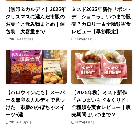
【無印＆カルディ】2025年
ミスド2025年新作「ポン・
クリスマスに選んだ市販の
デ・ショコラ」いつまで販
お菓子と飲み物まとめ｜個
売？カロリー＆全種類実食
包装・大容量まで
レビュー【季節限定】
2025年11月29日
2025年11月20日
【ハロウィンにも】スーパ
【2025年秋】ミスド新作
ー＆無印＆カルディで見つ
「さつまいもド＆くりド」
けた！市販のかぼちゃスイ
全種類を実食レビュー｜販
ーツ5選
売期間はいつまで？
2025年10月9日
2025年9月4日