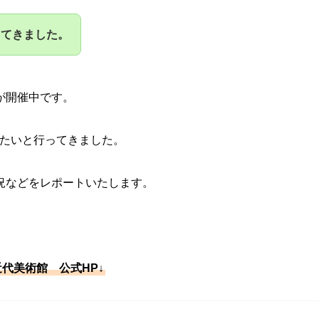
ってきました。
が
開催中です。
たいと行ってきました。
況などをレポートいたします。
近代美術館 公式HP↓