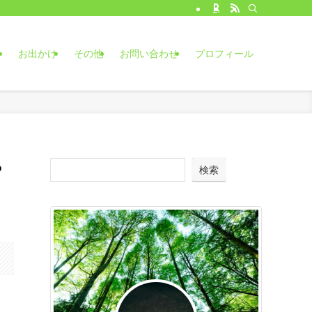
食
お出かけ
その他
お問い合わせ
プロフィール
や
検索