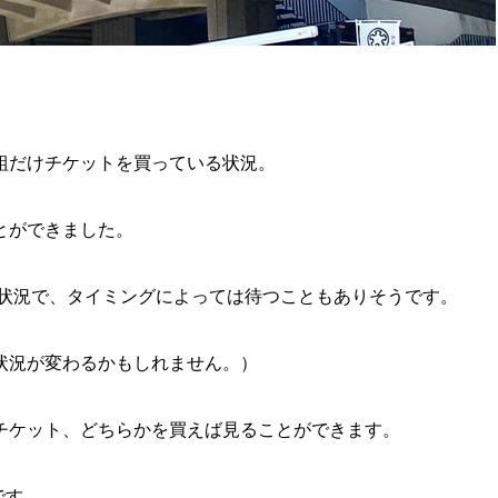
組だけチケットを買っている状況。
とができました。
状況で、タイミングによっては待つことも
ありそうです。
状況が変わるかもしれません。）
チケット、どちらかを買えば見ることができます。
です。