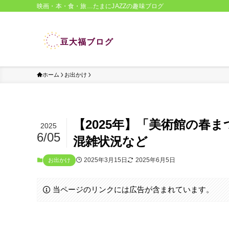
映画・本・食・旅…たまにJAZZの趣味ブログ
ホーム
お出かけ
【2025年】「美術館の春
2025
6/05
混雑状況など
2025年3月15日
2025年6月5日
お出かけ
当ページのリンクには広告が含まれています。