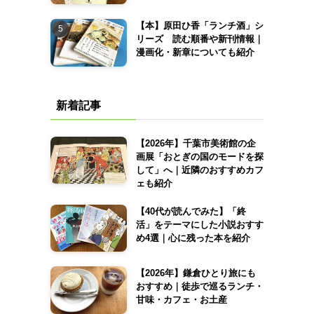
【本】原田ひ香「ランチ酒」シ
リーズ 読む順番や新刊情報｜
漫画化・新章についても紹介
新着記事
【2026年】千葉市美術館の企
画展「おとぎの国のモードを探
して」へ｜近隣のおすすめカフ
ェも紹介
【40代が読んでみた】「終
活」をテーマにした小説おすす
め4選｜心に残った本を紹介
【2026年】鎌倉ひとり旅にも
おすすめ｜徒歩で巡るランチ・
甘味・カフェ・お土産