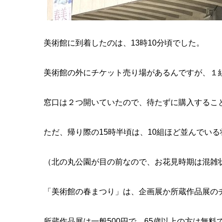
美術館に到着したのは、13時10分頃でした。
美術館の外にチケット売り場があるんですが、
１
窓口は２つ開いていたので、待たずに購入する
こ
ただ、帰り際の15時半頃は、10組ほど並んでいる
（北の丸公園が目の前なので、お花見時期は
混雑
「美術館の春まつり」は、企画展か所蔵作品展の
所蔵作品展は一般500円で、65歳以上の方は無料