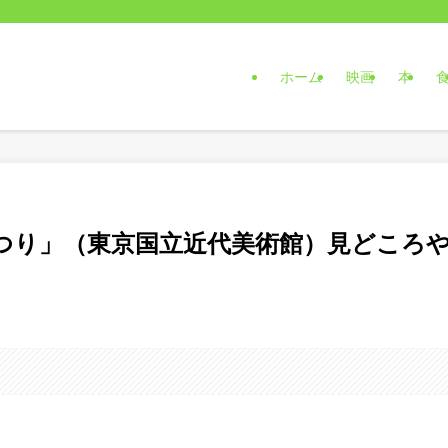
ホーム
映画
本
まつり」（東京国立近代美術館）見どころ