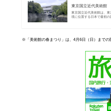
東京国立近代美術館
東京国立近代美術館は、東
境に位置する日本で最初の
※「美術館の春まつり」は、4月6日（日）までの