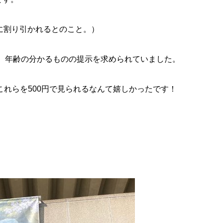
円に割り引かれるとのこと。）
、年齢の分かるものの提示を求められて
いました。
これらを500円で見られるなんて嬉しかったです！