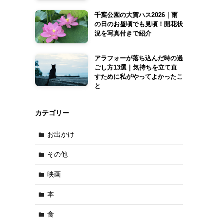
千葉公園の大賀ハス2026｜雨
の日のお昼頃でも見頃！開花状
況を写真付きで紹介
アラフォーが落ち込んだ時の過
ごし方13選｜気持ちを立て直
すために私がやってよかったこ
と
カテゴリー
お出かけ
その他
映画
本
食