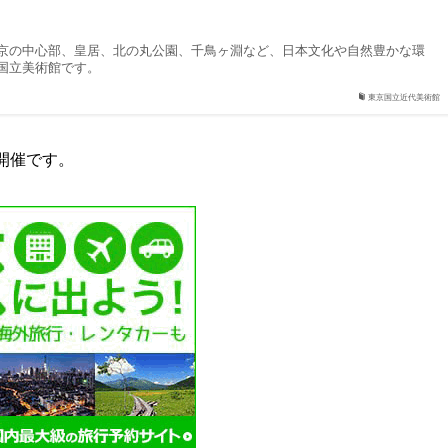
京の中心部、皇居、北の丸公園、千鳥ヶ淵など、日本文化や自然豊かな環
国立美術館です。
東京国立近代美術館
開催です。