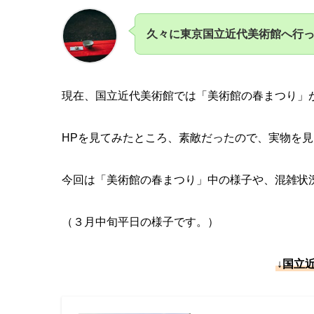
久々に東京国立近代美術館へ
行
現在、国立近代美術館では「美術館の春まつり」
HPを見てみたところ、素敵だったので、実物を
見
今回は「美術館の春まつり」中の様子や、
混雑状
（３月中旬平日の様子です。）
↓国立