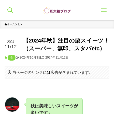
ホーム
食
【2024年秋】注目の栗スイーツ！
2024
11/12
（スーパー、無印、スタバetc）
2024年10月3日
2024年11月12日
食
当ページのリンクには広告が含まれています。
秋は美味しいスイーツが
多いです♪