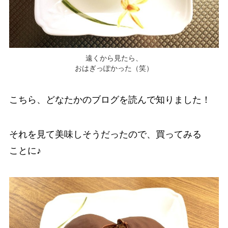
遠くから見たら、
おはぎっぽかった（笑）
こちら、どなたかのブログを読んで知りました！
それを見て美味しそうだったので、買ってみる
ことに♪