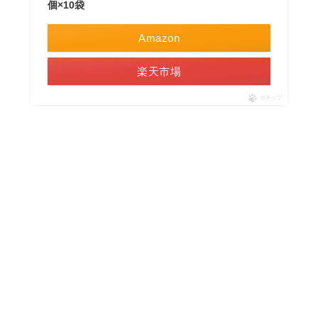
個×10袋
Amazon
楽天市場
ポチップ